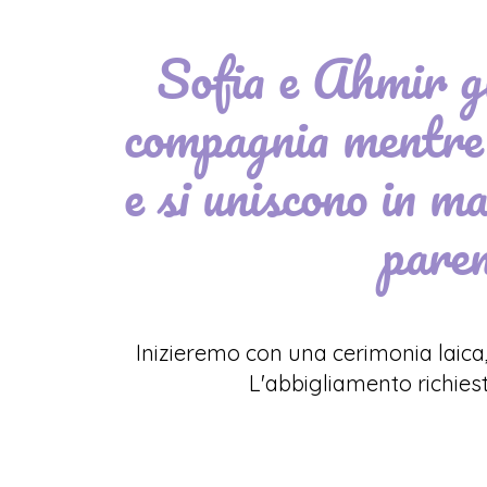
Sofia e Ahmir g
compagnia mentre 
e si uniscono in m
paren
Inizieremo con una cerimonia laica, 
L'abbigliamento richiest