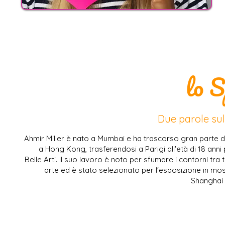
lo 
Due parole sul
Ahmir Miller è nato a Mumbai e ha trascorso gran parte de
a Hong Kong, trasferendosi a Parigi all'età di 18 anni
Belle Arti. Il suo lavoro è noto per sfumare i contorni tra
arte ed è stato selezionato per l'esposizione in mos
Shanghai 