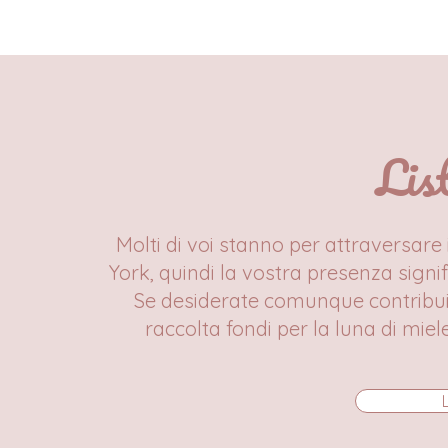
Lis
Molti di voi stanno per attraversare
York, quindi la vostra presenza signi
Se desiderate comunque contribuire
raccolta fondi per la luna di miel