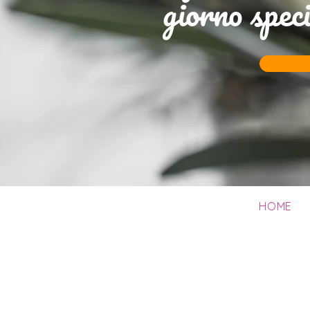
giorno speci
HOME